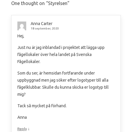
One thought on “
Styrelsen
”
Anna Carter
18 september, 2020
Hej,
Just nu är jag inblandad i projektet att lägga upp
fågellokaler över hela landet på Svenska
Fågellokaler.
Som du ser, är hemsidan fortfarande under
uppbyggnad men jag söker efter logotyper till alla
fågelklubbar. Skulle du kunna skicka er logotyp till
mig?
Tack så mycket på förhand.
Anna
↓
Reply