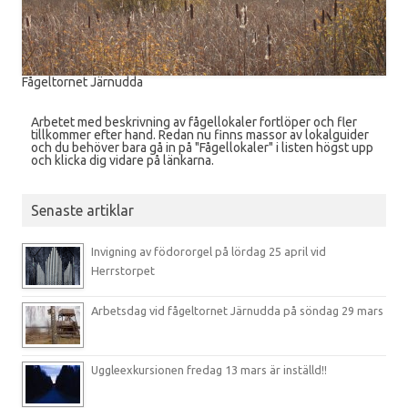
Fågeltornet Järnudda
Arbetet med beskrivning av fågellokaler fortlöper och fler
tillkommer efter hand. Redan nu finns massor av lokalguider
och du behöver bara gå in på "Fågellokaler" i listen högst upp
och klicka dig vidare på länkarna.
Senaste artiklar
Invigning av födororgel på lördag 25 april vid
Herrstorpet
Arbetsdag vid fågeltornet Järnudda på söndag 29 mars
Uggleexkursionen fredag 13 mars är inställd!!