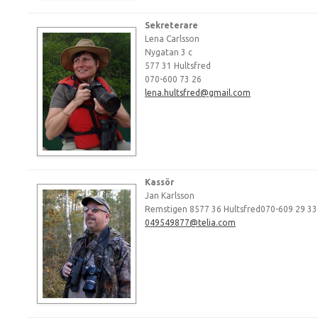
Sekreterare
Lena Carlsson
Nygatan 3 c
577 31 Hultsfred
070-600 73 26
lena.hultsfred@gmail.com
Kassör
Jan Karlsson
Remstigen 8577 36 Hultsfred070-609 29 33
049549877@telia.com