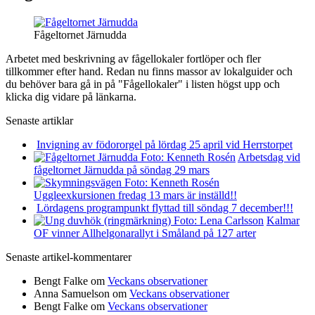
Fågeltornet Järnudda
Arbetet med beskrivning av fågellokaler fortlöper och fler
tillkommer efter hand. Redan nu finns massor av lokalguider och
du behöver bara gå in på "Fågellokaler" i listen högst upp och
klicka dig vidare på länkarna.
Senaste artiklar
Invigning av födororgel på lördag 25 april vid Herrstorpet
Arbetsdag vid
fågeltornet Järnudda på söndag 29 mars
Uggleexkursionen fredag 13 mars är inställd!!
Lördagens programpunkt flyttad till söndag 7 december!!!
Kalmar
OF vinner Allhelgonarallyt i Småland på 127 arter
Senaste artikel-kommentarer
Bengt Falke
om
Veckans observationer
Anna Samuelson
om
Veckans observationer
Bengt Falke
om
Veckans observationer