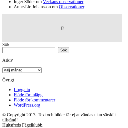
Inger Söder
om
Veckans observationer
Anne-Lie Johansson
om
Observationer
Sök
Sök
Arkiv
Arkiv
Övrigt
Logga in
Flöde för inlägg
Flöde för kommentarer
WordPress.org
© Copyright 2013. Text och bilder får ej användas utan särskilt
tillstånd!
Hultsfreds Fågelklubb.