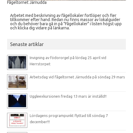
Fågeltornet Järnudda
Arbetet med beskrivning av fågellokaler fortlöper och fler
tillkommer efter hand. Redan nu finns massor av lokalguider
och du behöver bara gå in på "Fågellokaler" i listen högst upp
och klicka dig vidare på länkarna.
Senaste artiklar
Invigning av födororgel på lördag 25 april vid
Herrstorpet
Arbetsdag vid fågeltornet Järnudda på söndag 29 mars
Uggleexkursionen fredag 13 mars är inställd!!
Lördagens programpunkt flyttad till söndag 7
december!!!