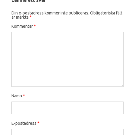
Lämna ett svar
Din e-postadress kommer inte publiceras.
Obligatoriska fält
är märkta
*
Kommentar
*
Namn
*
E-postadress
*