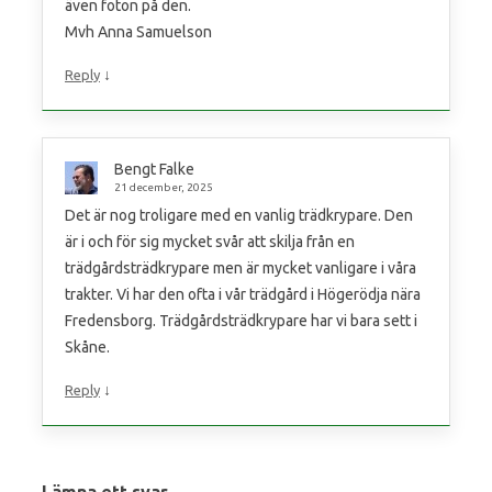
även foton på den.
Mvh Anna Samuelson
↓
Reply
Bengt Falke
21 december, 2025
Det är nog troligare med en vanlig trädkrypare. Den
är i och för sig mycket svår att skilja från en
trädgårdsträdkrypare men är mycket vanligare i våra
trakter. Vi har den ofta i vår trädgård i Högerödja nära
Fredensborg. Trädgårdsträdkrypare har vi bara sett i
Skåne.
↓
Reply