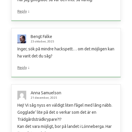
↓
Reply
Bengt Falke
23 oktober, 2025
Inger, sök på mindre hackspett… om det möjligen kan
ha varit det du såg?
↓
Reply
Anna Samuelson
21 december, 2025
Hej! Vi såg nyss en väldigt liten fågel med lång näbb.
Gogglade’ lite på det o verkar som det är en
Trädgårdsträdkrypare?!?
Kan det vara möjligt, bor på landet i Lönneberga. Har