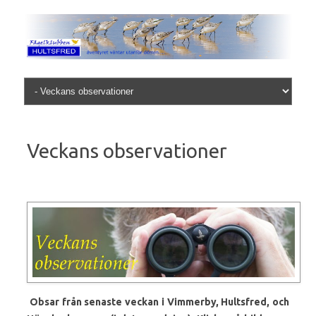
Skip to content
Veckans observationer
Obsar från senaste veckan i
Vimmerby,
Hultsfred, och