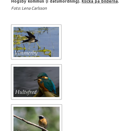
Högsby kommun (i datumordning).
Klicka på bilderna
.
Foto: Lena Carlsson