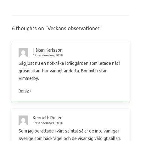
6 thoughts on “
Veckans observationer
”
Håkan Karlsson
17 september, 2018
Såg just nu en nötkråka i trädgården som letade nåt i
gräsmattan-hur vanligt är detta. Bor mitt i stan
Vimmerby.
↓
Reply
Kenneth Rosén
18 september, 2018
Som jag berättade i vårt samtal så är de inte vanliga i
Sverige som häckfågel och de visar sig väldigt sällan.