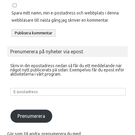
Spara mitt namn, min e-postadress och webbplats i denna
webbläsare till nästa gång jag skriver en kommentar.
Prenumerera på nyheter via epost
Skriv in din epostadress nedan så får du ett meddelande när
något nytt publicerats på sidan. Exempelvis får du epost inför
aktiviteterna i vårt program.
E-
postadress
Prenumerera
Gör som 38 andra, prenumerera du med.