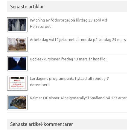
Senaste artiklar
Invigning av födororgel på lördag 25 april vid
Herrstorpet
Arbetsdag vid fågeltornet Järnudda på söndag 29 mars
Uggleexkursionen fredag 13 mars är inställd!!
Lördagens programpunkt flyttad till söndag 7
december!!!
Kalmar OF vinner Allhelgonarallyt i Småland på 127 arter
Senaste artikel-kommentarer