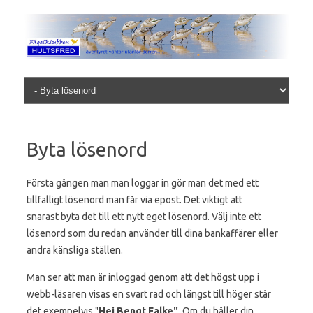
Skip to content
Byta lösenord
Första gången man man loggar in gör man det med ett
tillfälligt lösenord man får via epost. Det viktigt att
snarast byta det till ett nytt eget lösenord. Välj inte ett
lösenord som du redan använder till dina bankaffärer eller
andra känsliga ställen.
Man ser att man är inloggad genom att det högst upp i
webb-läsaren visas en svart rad och längst till höger står
det exempelvis "
Hej Bengt Falke"
. Om du håller din