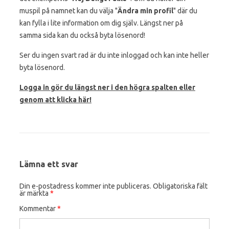
muspil på namnet kan du välja "
Ändra min profil
" där du
kan fylla i lite information om dig själv. Längst ner på
samma sida kan du också byta lösenord!
Ser du ingen svart rad är du inte inloggad och kan inte heller
byta lösenord.
Logga in gör du längst ner i den högra spalten eller
genom att klicka här!
Lämna ett svar
Din e-postadress kommer inte publiceras.
Obligatoriska fält
är märkta
*
Kommentar
*