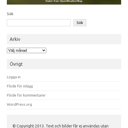
Väder från OpenWeatherMap
Sök
Sök
Arkiv
Arkiv
Övrigt
Logga in
Flöde för inlägg
Flöde för kommentarer
WordPress.org
© Copyright 2013. Text och bilder får ej användas utan