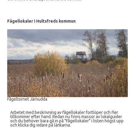
Fågellokaler i Hultsfreds kommun
Fågeltornet Järnudda
Arbetet med beskrivning av fågellokaler fortlöper och fler
tillkommer efter hand. Redan nu finns massor av lokalguider
och du behöver bara gå in på "Fågellokaler" i listen högst upp
och klicka dig vidare på länkarna.