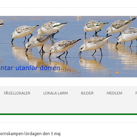
Skip to content
FÅGELLOKALER
LOKALA LARM
BILDER
MEDLEM
ornskampen lördagen den 5 maj