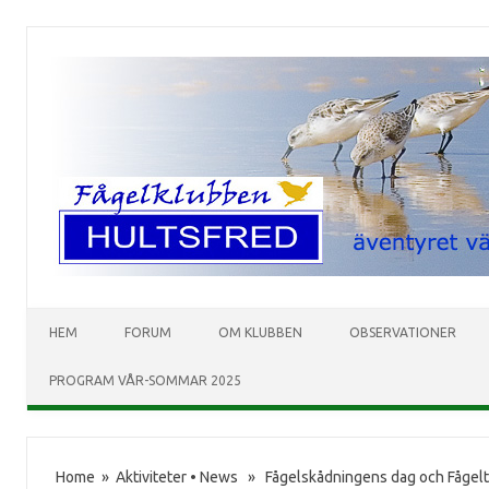
HEM
FORUM
OM KLUBBEN
OBSERVATIONER
PROGRAM VÅR-SOMMAR 2025
Home
»
Aktiviteter
•
News
» Fågelskådningens dag och Fågelt