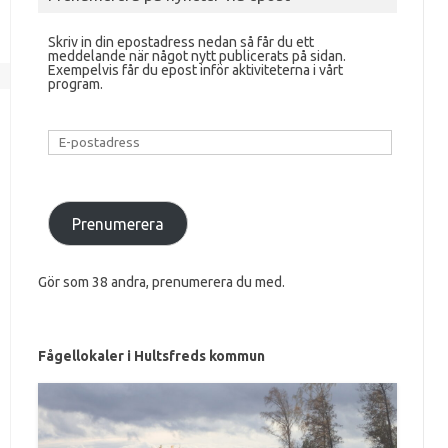
Skriv in din epostadress nedan så får du ett
meddelande när något nytt publicerats på sidan.
Exempelvis får du epost inför aktiviteterna i vårt
program.
E-
postadress
Prenumerera
Gör som 38 andra, prenumerera du med.
Fågellokaler i Hultsfreds kommun