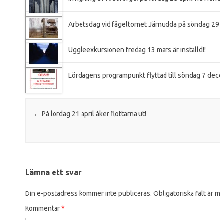
Arbetsdag vid fågeltornet Järnudda på söndag 29
Uggleexkursionen fredag 13 mars är inställd!!
Lördagens programpunkt flyttad till söndag 7 dec
Post navigation
←
På lördag 21 april åker flottarna ut!
Lämna ett svar
Din e-postadress kommer inte publiceras.
Obligatoriska fält är 
Kommentar
*