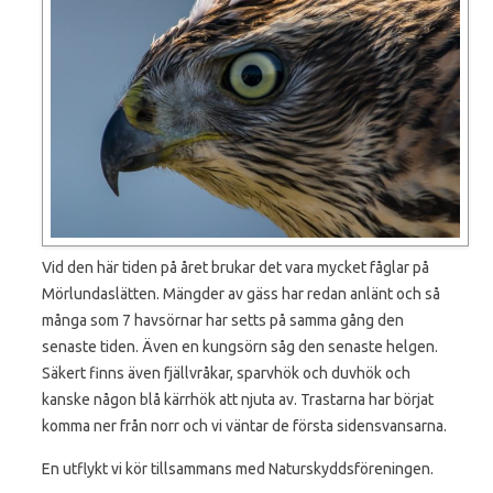
Vid den här tiden på året brukar det vara mycket fåglar på
Mörlundaslätten. Mängder av gäss har redan anlänt och så
många som 7 havsörnar har setts på samma gång den
senaste tiden. Även en kungsörn såg den senaste helgen.
Säkert finns även fjällvråkar, sparvhök och duvhök och
kanske någon blå kärrhök att njuta av. Trastarna har börjat
komma ner från norr och vi väntar de första sidensvansarna.
En utflykt vi kör tillsammans med Naturskyddsföreningen.