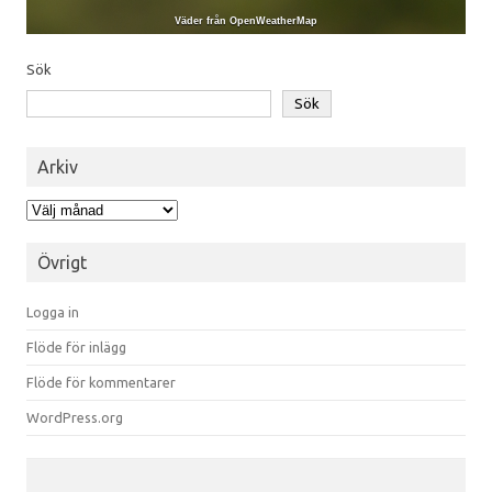
Väder från OpenWeatherMap
Sök
Sök
Arkiv
Arkiv
Övrigt
Logga in
Flöde för inlägg
Flöde för kommentarer
WordPress.org