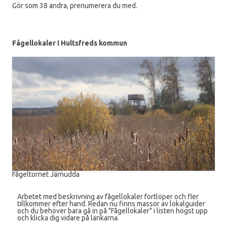
Gör som 38 andra, prenumerera du med.
Fågellokaler i Hultsfreds kommun
Fågeltornet Järnudda
Arbetet med beskrivning av fågellokaler fortlöper och fler
tillkommer efter hand. Redan nu finns massor av lokalguider
och du behöver bara gå in på "Fågellokaler" i listen högst upp
och klicka dig vidare på länkarna.