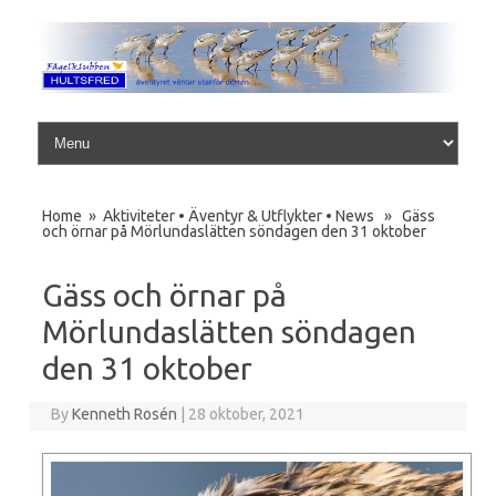
Skip to content
Home
»
Aktiviteter
•
Äventyr & Utflykter
•
News
» Gäss
och örnar på Mörlundaslätten söndagen den 31 oktober
Gäss och örnar på
Mörlundaslätten söndagen
den 31 oktober
By
Kenneth Rosén
|
28 oktober, 2021