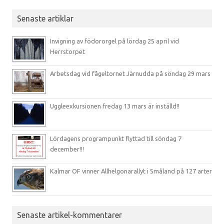
Senaste artiklar
Invigning av födororgel på lördag 25 april vid
Herrstorpet
Arbetsdag vid fågeltornet Järnudda på söndag 29 mars
Uggleexkursionen fredag 13 mars är inställd!!
Lördagens programpunkt flyttad till söndag 7
december!!!
Kalmar OF vinner Allhelgonarallyt i Småland på 127 arter
Senaste artikel-kommentarer