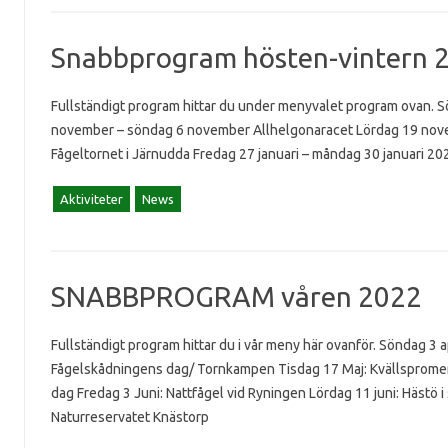
Snabbprogram hösten-vintern 
Fullständigt program hittar du under menyvalet program ovan. 
november – söndag 6 november Allhelgonaracet Lördag 19 nove
Fågeltornet i Järnudda Fredag 27 januari – måndag 30 januari 20
Aktiviteter
News
SNABBPROGRAM våren 2022
Fullständigt program hittar du i vår meny här ovanför. Söndag 3 a
Fågelskådningens dag/ Tornkampen Tisdag 17 Maj: Kvällspromen
dag Fredag 3 Juni: Nattfågel vid Ryningen Lördag 11 juni: Hästö i
Naturreservatet Knästorp