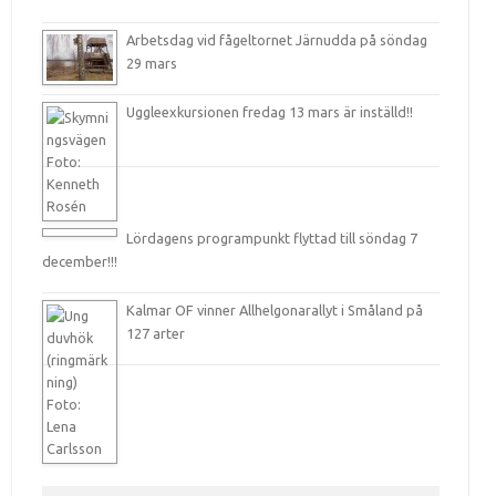
Arbetsdag vid fågeltornet Järnudda på söndag
29 mars
Uggleexkursionen fredag 13 mars är inställd!!
Lördagens programpunkt flyttad till söndag 7
december!!!
Kalmar OF vinner Allhelgonarallyt i Småland på
127 arter