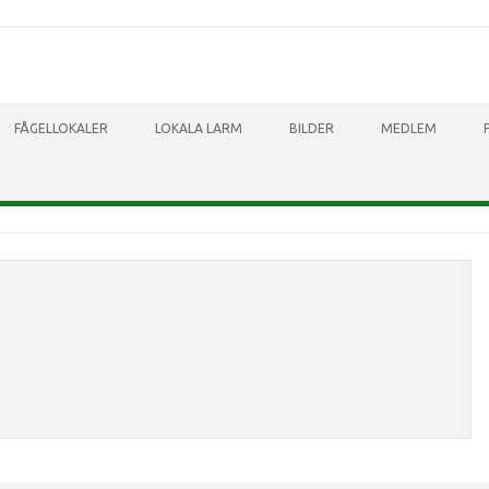
Skip to content
FÅGELLOKALER
LOKALA LARM
BILDER
MEDLEM