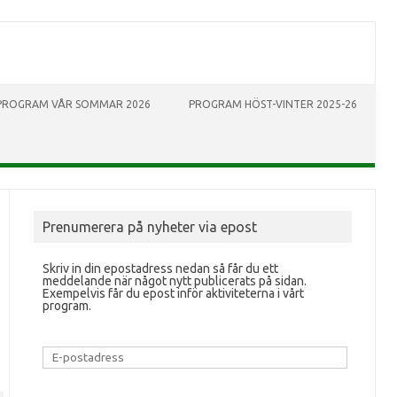
PROGRAM VÅR SOMMAR 2026
PROGRAM HÖST-VINTER 2025-26
Prenumerera på nyheter via epost
Skriv in din epostadress nedan så får du ett
meddelande när något nytt publicerats på sidan.
Exempelvis får du epost inför aktiviteterna i vårt
program.
E-
postadress