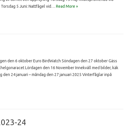
 Torsdag 5 Juni: Nattfågel vid…
Read More »
 den 6 oktober Euro BirdWatch Söndagen den 27 oktober Gäss
lhelgonaracet Lördagen den 16 November Innekväll med bilder, käk
 den 24 januari – måndag den 27 januari 2025 Vinterfåglar inpå
2023-24