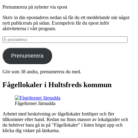
Prenumerera på nyheter via epost
Skriv in din epostadress nedan så får du ett meddelande när något
nytt publicerats på sidan. Exempelvis får du epost inför
aktiviteterna i vårt program.
E-
postadress
Prenumerera
Gör som 38 andra, prenumerera du med.
Fågellokaler i Hultsfreds kommun
Fågeltornet Järnudda
Arbetet med beskrivning av fågellokaler fortlöper och fler
tillkommer efter hand. Redan nu finns massor av lokalguider och
du behöver bara gå in på "Fågellokaler" i listen högst upp och
klicka dig vidare på länkarna.