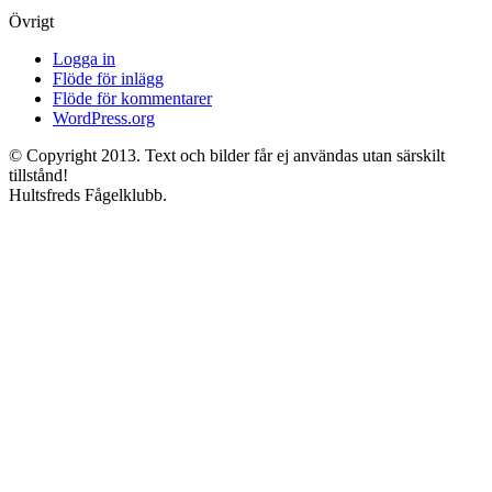
Övrigt
Logga in
Flöde för inlägg
Flöde för kommentarer
WordPress.org
© Copyright 2013. Text och bilder får ej användas utan särskilt
tillstånd!
Hultsfreds Fågelklubb.