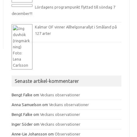
Lördagens programpunkt flyttad till söndag 7
december!!!
Kalmar OF vinner Allhelgonarallyt i Småland på
127 arter
Senaste artikel-kommentarer
Bengt Falke
om
Veckans observationer
Anna Samuelson
om
Veckans observationer
Bengt Falke
om
Veckans observationer
Inger Söder
om
Veckans observationer
Anne-Lie Johansson
om
Observationer