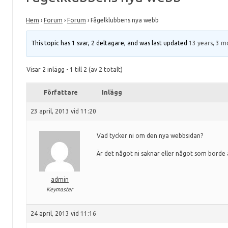
Hem
›
Forum
›
Forum
›
Fågelklubbens nya webb
This topic has 1 svar, 2 deltagare, and was last updated
13 years, 3 m
Visar 2 inlägg - 1 till 2 (av 2 totalt)
Författare
Inlägg
23 april, 2013 vid 11:20
Vad tycker ni om den nya webbsidan?
Är det något ni saknar eller något som borde 
admin
Keymaster
24 april, 2013 vid 11:16