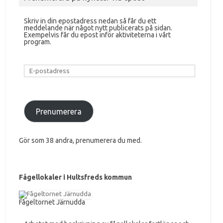
Skriv in din epostadress nedan så får du ett
meddelande när något nytt publicerats på sidan.
Exempelvis får du epost inför aktiviteterna i vårt
program.
E-
postadress
Prenumerera
Gör som 38 andra, prenumerera du med.
Fågellokaler i Hultsfreds kommun
Fågeltornet Järnudda