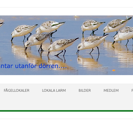
Skip to content
FÅGELLOKALER
LOKALA LARM
BILDER
MEDLEM