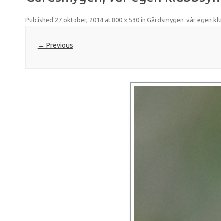
Published
27 oktober, 2014
at
800 × 530
in
Gärdsmygen, vår egen klub
← Previous