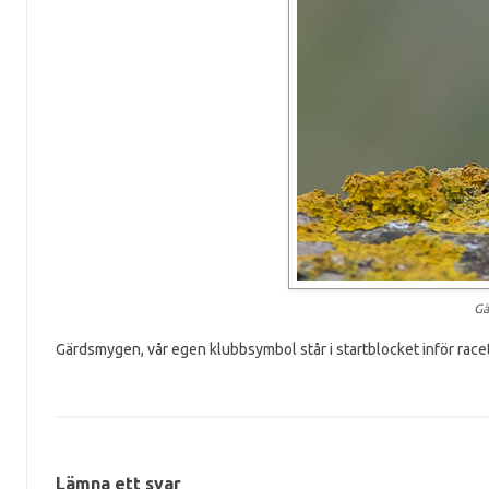
Gä
Gärdsmygen, vår egen klubbsymbol står i startblocket inför rac
Lämna ett svar