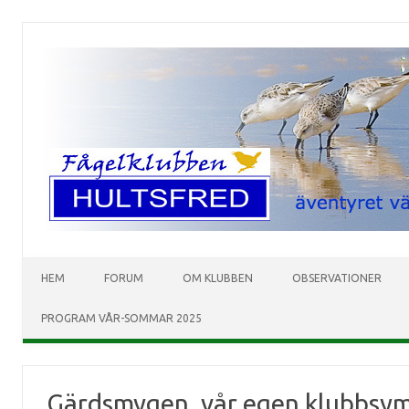
HEM
FORUM
OM KLUBBEN
OBSERVATIONER
PROGRAM VÅR-SOMMAR 2025
Gärdsmygen, vår egen klubbsymbo