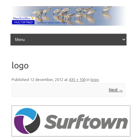
Skip to content
logo
Published
12 december, 2012
at
435 × 100
in
logo
.
Next →