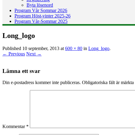
Byta lösenord
Program Vår Sommar 2026
Program Höst-vinter 2025-26
Program Vår-Sommar 2025
Long_logo
Published
10 september, 2013
at
600 × 80
in
Long_logo
.
← Previous
Next →
Lämna ett svar
Din e-postadress kommer inte publiceras.
Obligatoriska fält är märkta
Kommentar
*