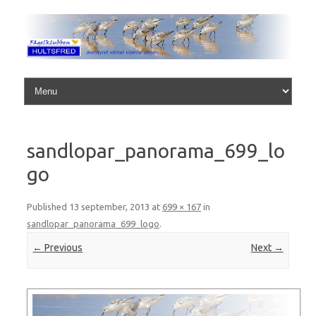
Skip to content
sandlopar_panorama_699_lo
go
Published
13 september, 2013
at
699 × 167
in
sandlopar_panorama_699_logo
.
← Previous
Next →