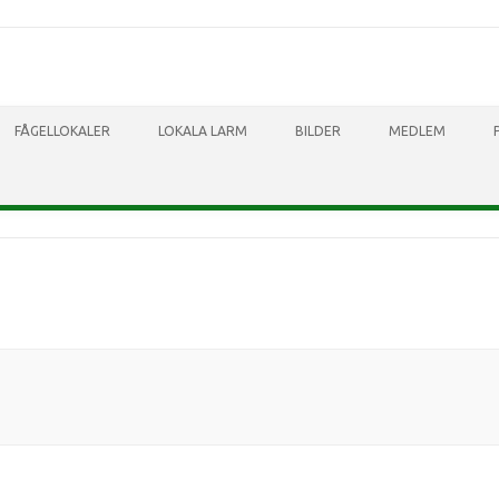
Skip to content
FÅGELLOKALER
LOKALA LARM
BILDER
MEDLEM