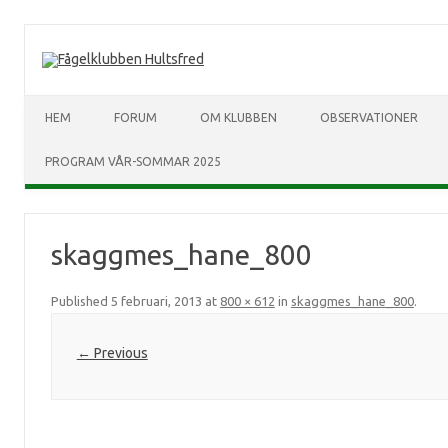
HEM
FORUM
OM KLUBBEN
OBSERVATIONER
PROGRAM VÅR-SOMMAR 2025
skaggmes_hane_800
Published
5 februari, 2013
at
800 × 612
in
skaggmes_hane_800
.
← Previous