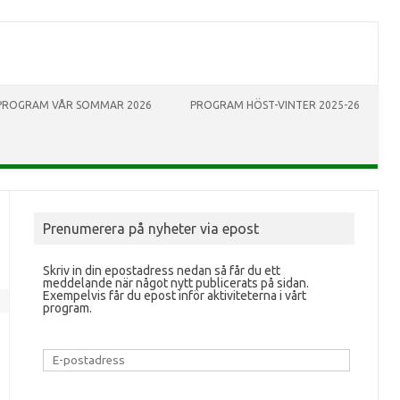
PROGRAM VÅR SOMMAR 2026
PROGRAM HÖST-VINTER 2025-26
Prenumerera på nyheter via epost
Skriv in din epostadress nedan så får du ett
meddelande när något nytt publicerats på sidan.
Exempelvis får du epost inför aktiviteterna i vårt
program.
E-
postadress
na