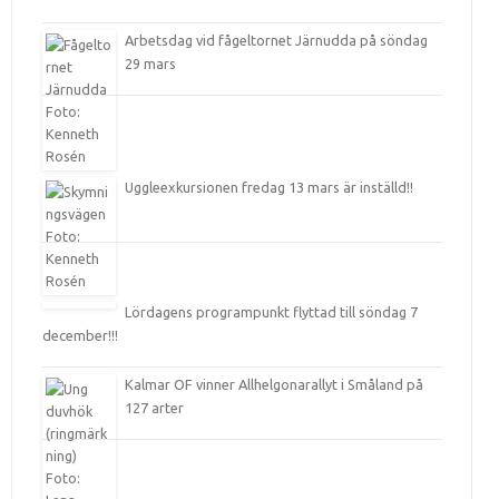
Arbetsdag vid fågeltornet Järnudda på söndag
29 mars
Uggleexkursionen fredag 13 mars är inställd!!
Lördagens programpunkt flyttad till söndag 7
december!!!
Kalmar OF vinner Allhelgonarallyt i Småland på
127 arter