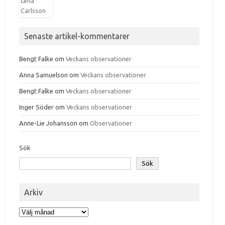
Senaste artikel-kommentarer
Bengt Falke
om
Veckans observationer
Anna Samuelson
om
Veckans observationer
Bengt Falke
om
Veckans observationer
Inger Söder
om
Veckans observationer
Anne-Lie Johansson
om
Observationer
Sök
Sök
Arkiv
Arkiv