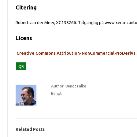
Citering
Robert van der Meer, XC135266. Tillgänglig på www.xeno-cant
Licens
Creative Commons Attribution-NonCommercial-NoDerivs 
QR
Author: Bengt Falke
Bengt
Related Posts