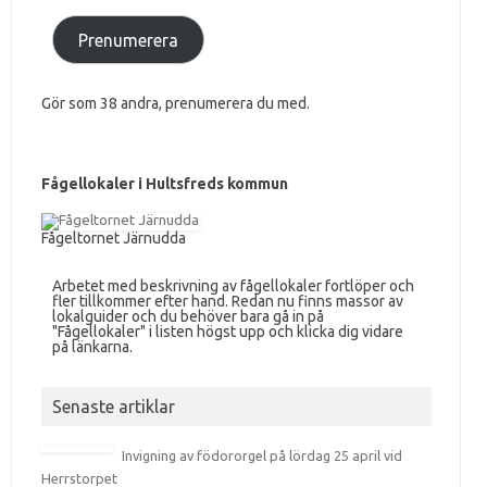
Prenumerera
Gör som 38 andra, prenumerera du med.
Fågellokaler i Hultsfreds kommun
Fågeltornet Järnudda
Arbetet med beskrivning av fågellokaler fortlöper och
fler tillkommer efter hand. Redan nu finns massor av
lokalguider och du behöver bara gå in på
"Fågellokaler" i listen högst upp och klicka dig vidare
på länkarna.
Senaste artiklar
Invigning av födororgel på lördag 25 april vid
Herrstorpet