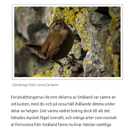
Gärdsmyg Foto: Lena Carlsson
Förutsättningarna i de inre delarna av Småland var sämre än
vid kusten, med dis och på vissa håll ihållande dimma under
delar av helgen. Det varma vädret bidrog dock till att det
hittades mycket fågel överallt, och många arter som normalt
är försvunna från Småland fanns nu kvar. Nästan samtliga