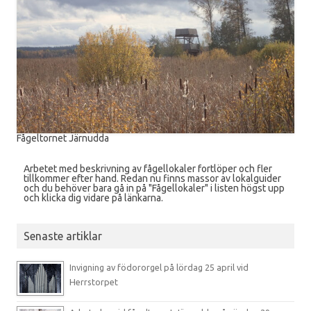
Fågeltornet Järnudda
Arbetet med beskrivning av fågellokaler fortlöper och fler
tillkommer efter hand. Redan nu finns massor av lokalguider
och du behöver bara gå in på "Fågellokaler" i listen högst upp
och klicka dig vidare på länkarna.
Senaste artiklar
Invigning av födororgel på lördag 25 april vid
Herrstorpet