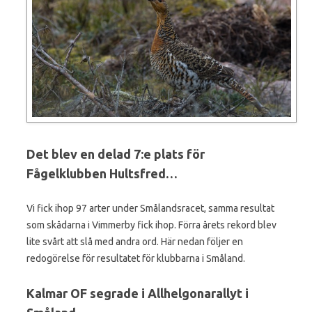
Det blev en delad 7:e plats för
Fågelklubben Hultsfred…
Vi fick ihop 97 arter under Smålandsracet, samma resultat
som skådarna i Vimmerby fick ihop. Förra årets rekord blev
lite svårt att slå med andra ord. Här nedan följer en
redogörelse för resultatet för klubbarna i Småland.
Kalmar OF segrade i Allhelgonarallyt i