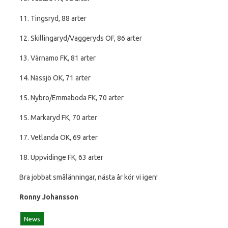
11. Tingsryd, 88 arter
12. Skillingaryd/Vaggeryds OF, 86 arter
13. Värnamo FK, 81 arter
14. Nässjö OK, 71 arter
15. Nybro/Emmaboda FK, 70 arter
15. Markaryd FK, 70 arter
17. Vetlanda OK, 69 arter
18. Uppvidinge FK, 63 arter
Bra jobbat smålänningar, nästa år kör vi igen!
Ronny Johansson
News