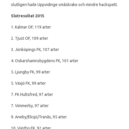
slutligen hade Uppvidinge småskrake och mindre hackspett.
Slutresultat 2015
1. Kalmar OF, 119 arter
2. Tjust OF, 109 arter
3. Jönköpings FK, 107 arter
4. Oskarshamnsbygdens FK, 101 arter
5. Ljungby FK, 99 arter
5. Växjö FK, 99 arter
7. FK Hultsfred, 97 arter
7. Vimmerby, 97 arter
9. Aneby/Eksjö/Tranås, 95 arter
10. Västbo FK, 92 arter