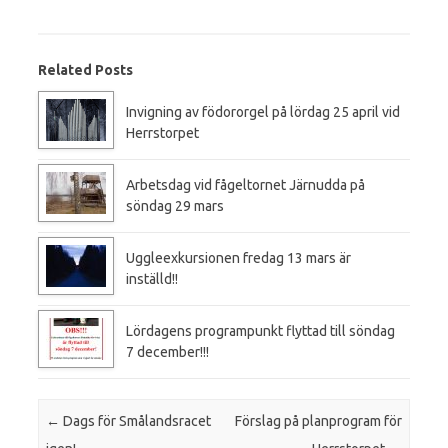
Related Posts
Invigning av födororgel på lördag 25 april vid
Herrstorpet
Arbetsdag vid fågeltornet Järnudda på
söndag 29 mars
Uggleexkursionen fredag 13 mars är
inställd!!
Lördagens programpunkt flyttad till söndag
7 december!!!
Post navigation
←
Dags för Smålandsracet
Förslag på planprogram för