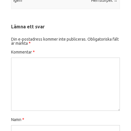
igen!
Herrstorpet
→
Lämna ett svar
Din e-postadress kommer inte publiceras.
Obligatoriska fält
är märkta
*
Kommentar
*
Namn
*