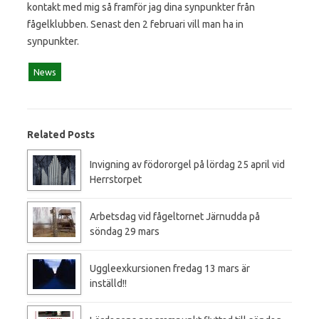
kontakt med mig så framför jag dina synpunkter från
fågelklubben. Senast den 2 februari vill man ha in
synpunkter.
News
Related Posts
Invigning av födororgel på lördag 25 april vid
Herrstorpet
Arbetsdag vid fågeltornet Järnudda på
söndag 29 mars
Uggleexkursionen fredag 13 mars är
inställd!!