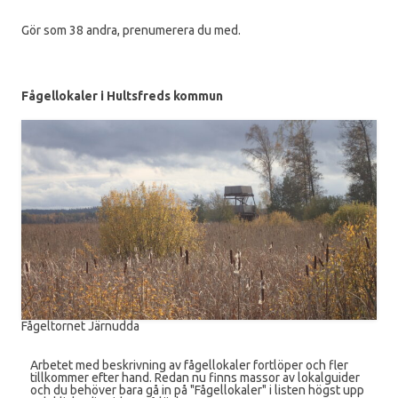
Gör som 38 andra, prenumerera du med.
Fågellokaler i Hultsfreds kommun
Fågeltornet Järnudda
Arbetet med beskrivning av fågellokaler fortlöper och fler
tillkommer efter hand. Redan nu finns massor av lokalguider
och du behöver bara gå in på "Fågellokaler" i listen högst upp