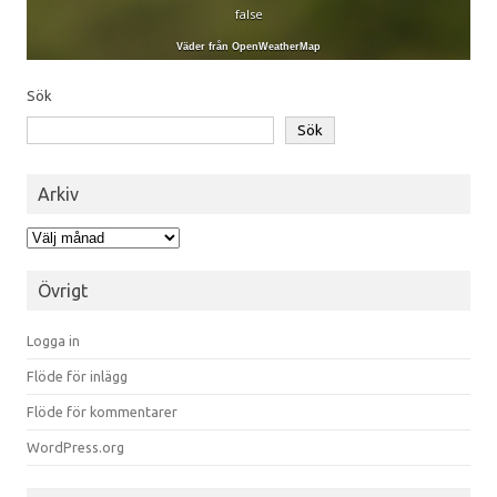
false
Väder från OpenWeatherMap
Sök
Sök
Arkiv
Arkiv
Övrigt
Logga in
Flöde för inlägg
Flöde för kommentarer
WordPress.org