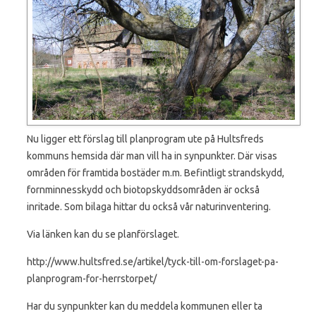
Nu ligger ett förslag till planprogram ute på Hultsfreds
kommuns hemsida där man vill ha in synpunkter. Där visas
områden för framtida bostäder m.m. Befintligt strandskydd,
fornminnesskydd och biotopskyddsområden är också
inritade. Som bilaga hittar du också vår naturinventering.
Via länken kan du se planförslaget.
http://www.hultsfred.se/artikel/tyck-till-om-forslaget-pa-
planprogram-for-herrstorpet/
Har du synpunkter kan du meddela kommunen eller ta