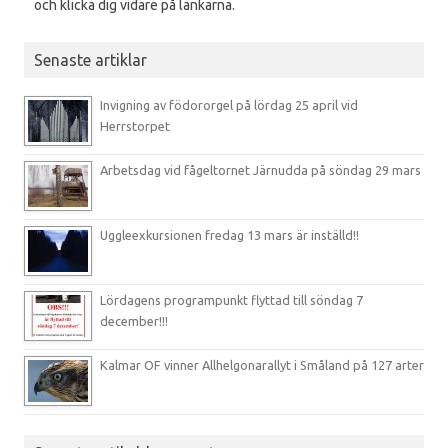
och klicka dig vidare på länkarna.
Senaste artiklar
Invigning av födororgel på lördag 25 april vid
Herrstorpet
Arbetsdag vid fågeltornet Järnudda på söndag 29 mars
Uggleexkursionen fredag 13 mars är inställd!!
Lördagens programpunkt flyttad till söndag 7
december!!!
Kalmar OF vinner Allhelgonarallyt i Småland på 127 arter