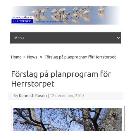
Skip to content
Home
»
News
» Förslag på planprogram för Herrstorpet
Förslag på planprogram för
Herrstorpet
By
Kenneth Rosén
|
12 december, 2015