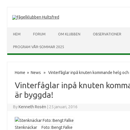
HEM
FORUM
OM KLUBBEN
OBSERVATIONER
PROGRAM VÅR-SOMMAR 2025
Home
»
News
» Vinterfåglar inpå knuten kommande helg och n
Vinterfåglar inpå knuten komma
är byggda!
By
Kenneth Rosén
|
25 januari, 2016
Stenknäckar Foto: Bengt Falke