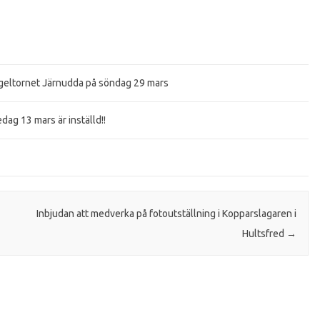
ågeltornet Järnudda på söndag 29 mars
ag 13 mars är inställd!!
Inbjudan att medverka på fotoutställning i Kopparslagaren i
Hultsfred
→