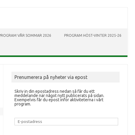
PROGRAM VÅR SOMMAR 2026
PROGRAM HÖST-VINTER 2025-26
Prenumerera på nyheter via epost
Skriv in din epostadress nedan så får du ett
meddelande när något nytt publicerats på sidan.
Exempelvis får du epost inför aktiviteterna i vårt
program.
E-
postadress