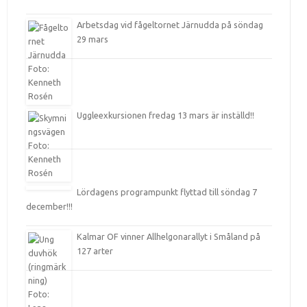
Arbetsdag vid fågeltornet Järnudda på söndag
29 mars
Uggleexkursionen fredag 13 mars är inställd!!
Lördagens programpunkt flyttad till söndag 7
december!!!
Kalmar OF vinner Allhelgonarallyt i Småland på
127 arter