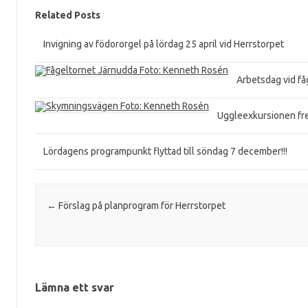
Related Posts
Invigning av födororgel på lördag 25 april vid Herrstorpet
Arbetsdag vid f
Uggleexkursionen fred
Lördagens programpunkt flyttad till söndag 7 december!!!
Post navigation
←
Förslag på planprogram för Herrstorpet
Lämna ett svar