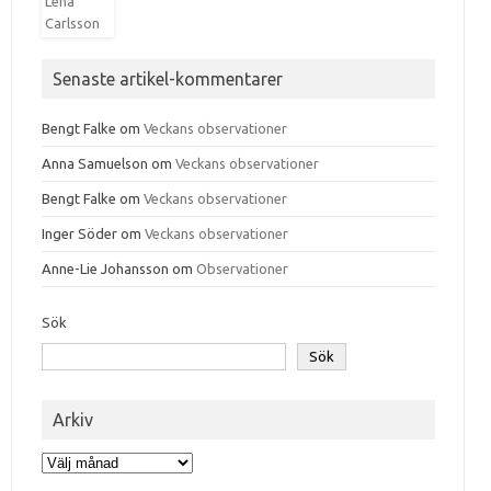
Senaste artikel-kommentarer
Bengt Falke
om
Veckans observationer
Anna Samuelson
om
Veckans observationer
Bengt Falke
om
Veckans observationer
Inger Söder
om
Veckans observationer
Anne-Lie Johansson
om
Observationer
Sök
Sök
Arkiv
Arkiv