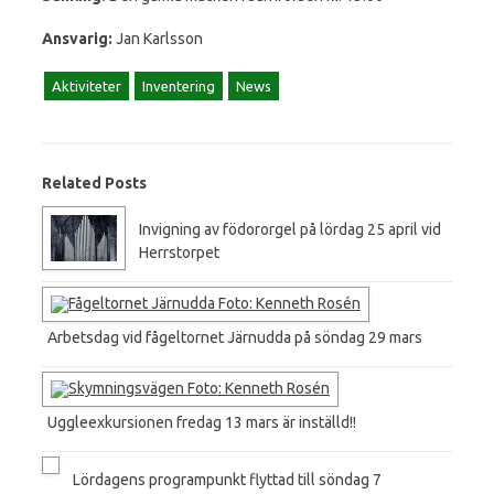
Ansvarig:
Jan Karlsson
Aktiviteter
Inventering
News
Related Posts
Invigning av födororgel på lördag 25 april vid
Herrstorpet
Arbetsdag vid fågeltornet Järnudda på söndag 29 mars
Uggleexkursionen fredag 13 mars är inställd!!
Lördagens programpunkt flyttad till söndag 7