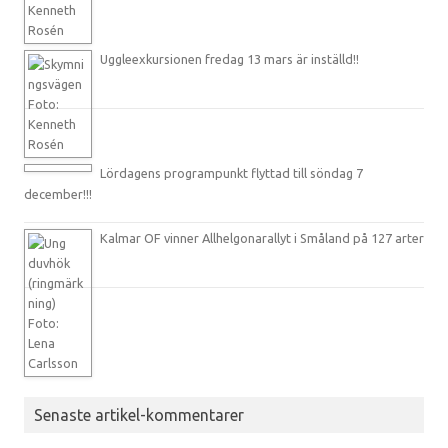
Uggleexkursionen fredag 13 mars är inställd!!
Lördagens programpunkt flyttad till söndag 7
december!!!
Kalmar OF vinner Allhelgonarallyt i Småland på 127 arter
Senaste artikel-kommentarer