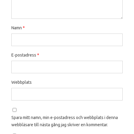
Namn
*
E-postadress
*
Webbplats
Spara mitt namn, min e-postadress och webbplats i denna
webbläsare till nästa gång jag skriver en kommentar.