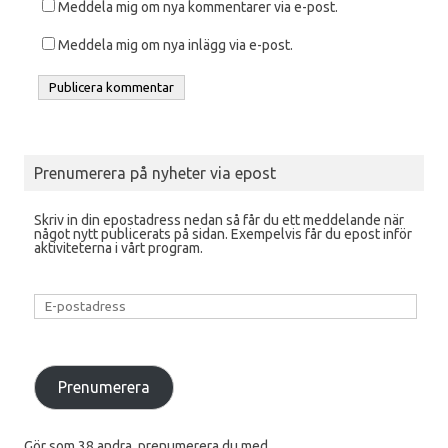
Meddela mig om nya kommentarer via e-post.
Meddela mig om nya inlägg via e-post.
Prenumerera på nyheter via epost
Skriv in din epostadress nedan så får du ett meddelande när
något nytt publicerats på sidan. Exempelvis får du epost inför
aktiviteterna i vårt program.
E-
postadress
Prenumerera
Gör som 38 andra, prenumerera du med.