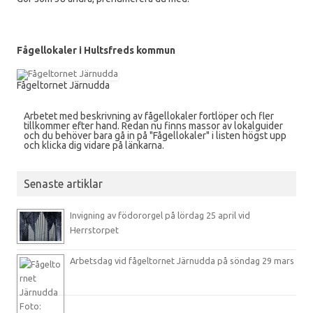
Fågellokaler i Hultsfreds kommun
Fågeltornet Järnudda
Arbetet med beskrivning av fågellokaler fortlöper och fler
tillkommer efter hand. Redan nu finns massor av lokalguider
och du behöver bara gå in på "Fågellokaler" i listen högst upp
och klicka dig vidare på länkarna.
Senaste artiklar
Invigning av födororgel på lördag 25 april vid
Herrstorpet
Arbetsdag vid fågeltornet Järnudda på söndag 29 mars