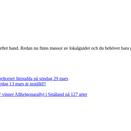
 efter hand. Redan nu finns massor av lokalguider och du behöver bara gå
geltornet Järnudda på söndag 29 mars
dag 13 mars är inställd!!
vinner Allhelgonarallyt i Småland på 127 arter