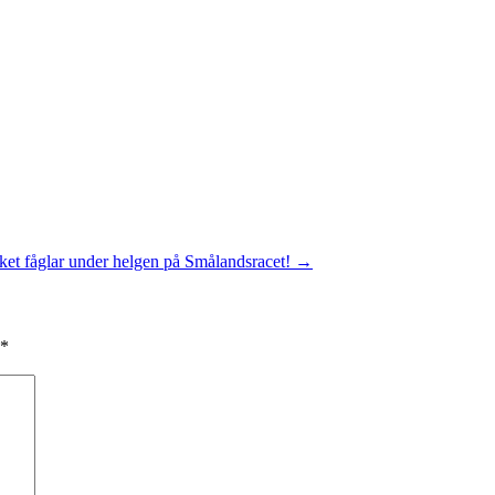
ket fåglar under helgen på Smålandsracet!
→
*