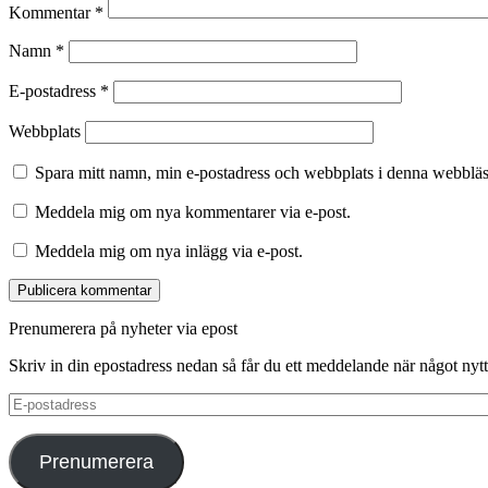
Kommentar
*
Namn
*
E-postadress
*
Webbplats
Spara mitt namn, min e-postadress och webbplats i denna webbläsa
Meddela mig om nya kommentarer via e-post.
Meddela mig om nya inlägg via e-post.
Prenumerera på nyheter via epost
Skriv in din epostadress nedan så får du ett meddelande när något nytt 
E-
postadress
Prenumerera