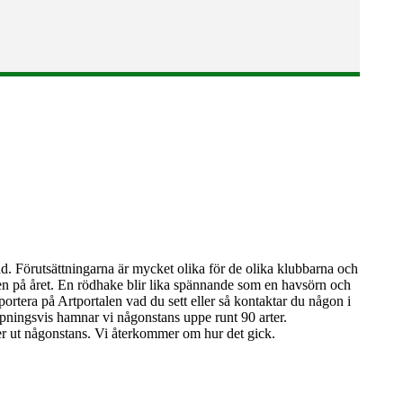
d. Förutsättningarna är mycket olika för de olika klubbarna och
den på året. En rödhake blir lika spännande som en havsörn och
portera på Artportalen vad du sett eller så kontaktar du någon i
oppningsvis hamnar vi någonstans uppe runt 90 arter.
er ut någonstans. Vi återkommer om hur det gick.