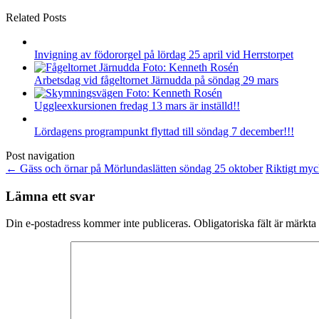
Related Posts
Invigning av födororgel på lördag 25 april vid Herrstorpet
Arbetsdag vid fågeltornet Järnudda på söndag 29 mars
Uggleexkursionen fredag 13 mars är inställd!!
Lördagens programpunkt flyttad till söndag 7 december!!!
Post navigation
←
Gäss och örnar på Mörlundaslätten söndag 25 oktober
Riktigt myc
Lämna ett svar
Din e-postadress kommer inte publiceras.
Obligatoriska fält är märkta