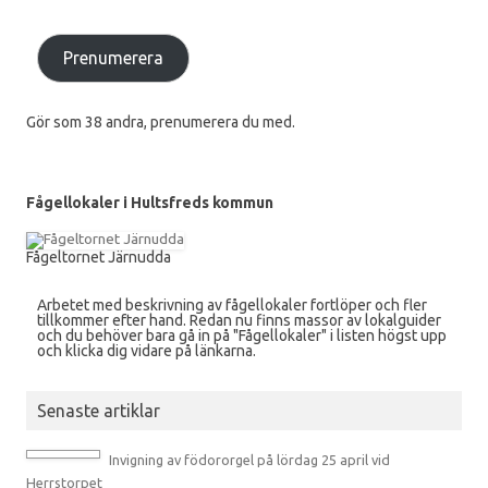
Prenumerera
Gör som 38 andra, prenumerera du med.
Fågellokaler i Hultsfreds kommun
Fågeltornet Järnudda
Arbetet med beskrivning av fågellokaler fortlöper och fler
tillkommer efter hand. Redan nu finns massor av lokalguider
och du behöver bara gå in på "Fågellokaler" i listen högst upp
och klicka dig vidare på länkarna.
Senaste artiklar
Invigning av födororgel på lördag 25 april vid
Herrstorpet