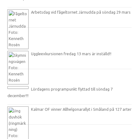
Arbetsdag vid fågeltornet Järnudda på söndag 29 mars
Uggleexkursionen fredag 13 mars är inställd!!
Lördagens programpunkt flyttad till söndag 7
december!!!
Kalmar OF vinner Allhelgonarallyt i Småland på 127 arter