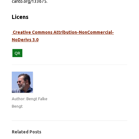
canto.org/133675.
Licens
Creative Commons Attribution-NonCommercial-
NoDerivs 3.0
QR
Author: Bengt Falke
Bengt
Related Posts