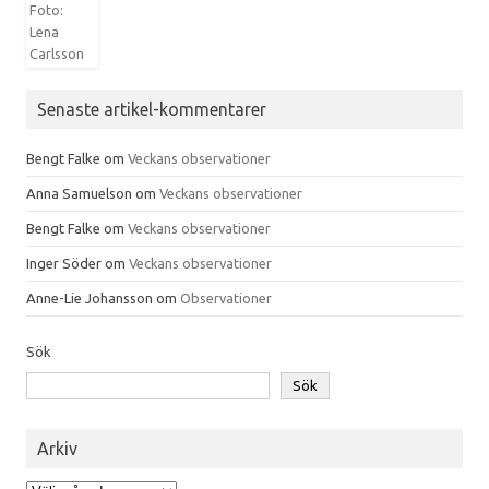
Senaste artikel-kommentarer
Bengt Falke
om
Veckans observationer
Anna Samuelson
om
Veckans observationer
Bengt Falke
om
Veckans observationer
Inger Söder
om
Veckans observationer
Anne-Lie Johansson
om
Observationer
Sök
Sök
Arkiv
Arkiv