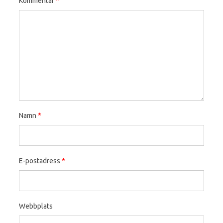
Kommentar
*
Namn
*
E-postadress
*
Webbplats